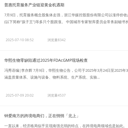
普惠托育服务产业链迎黄金机遇期
7月9日，托育服务概念股集体走强，浙江华媒控股股份有限公司以涨停价
(以下简称“孩子王”)等多只个股跟涨。 中国城市专家智库委员会常务副秘书长.
2025-07-10 08:52
浏览量8342
华熙生物零缺陷通过2025年FDAcGMP现场检查
冯秀语编|李亦辉 7月9日，华熙生物公告，公司于2025年3月24日至2025年
涵盖质量体系、设施与设备、物料系统、生产系统、实验...
2025-07-09 20:02
浏览量4537
钟爱南方的跨境电商们，正在悄悄「北上」
一直以来，经济格局似乎呈现南强北弱的特点，在跨境电商领域也是如此。