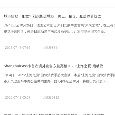
城市笙歌｜把童年幻想搬进城堡，勇士、精灵、魔法师请就位
7月12日至10月26日，法国艺术家让·朱利安的中国首展“朱朱之城”，在
视觉语言闻名，融合日式动漫与法式漫画基因，此次展览呈现其全新...
2025-07-13 07:16
浏览量8811
ShanghaiPass卡首次境外发售东航亮相2025“上海之夏”启动仪
7月4日，2025“上海之夏”国际消费季盛大启动，本届“上海之夏”国际消
市人民政府外事办公室共同主办，自7月持续至10月，将推出总计超30...
2025-07-13 05:01
浏览量6883