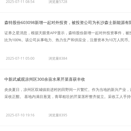
2025-07-11 08:54
浏览量5728
森特股份603098新增一起对外投资，被投资公司为长沙森士新能源有
证券之星消息，根据天眼查APP显示，森特股份新增一起对外投资事件，
比为100%。该公司从事电力、热力生产和供应业，注册资本为10万人民币。目
2025-07-11 05:00
浏览量8384
中新武威观凉州区300余亩水果芹菜喜获丰收
炎炎夏日，凉州区双城镇前进村的田野间一片繁忙。作为当地的新兴产业，
采收正酣。 基地内满目葱茏，青翠粗壮的芹菜茎秆整齐挺立。采收工人手持镰刀
2025-07-10 19:16
浏览量8395