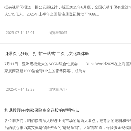
据央视新闻报道，据公安部统计，截至2025年6月底，全国机动车保有量达4.
人5.15亿人。2025年上半年全国新注册登记机动车1688...
2025-07-14 15:01
浏览量5065
引爆次元狂欢！打造“一站式”二次元文化新体验
7月11日，亚洲规模最大的ACGN综合性展会——BilibiliWorld2025
家展商及超1000位全球UP主的豪华阵容，成为今...
2025-07-14 12:39
浏览量7617
和讯投顾任凌康:保险资金选股的鲜明特点
各位朋友们，咱们接着深入聊聊上周市场的这两大看点，把背后的逻辑和未
后的核心推力其实就是保险资金的“进场预期”。大家都知道，保险资金规模庞大