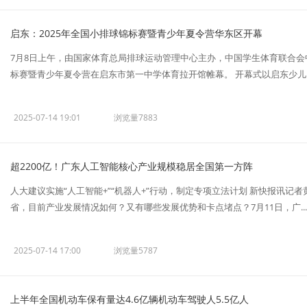
启东：2025年全国小排球锦标赛暨青少年夏令营华东区开幕
7月8日上午，由国家体育总局排球运动管理中心主办，中国学生体育联合会
标赛暨青少年夏令营在启东市第一中学体育拉开馆帷幕。 开幕式以启东少儿..
2025-07-14 19:01
浏览量7883
超2200亿！广东人工智能核心产业规模稳居全国第一方阵
人大建议实施“人工智能+”“机器人+”行动，制定专项立法计划 新快报讯
省，目前产业发展情况如何？又有哪些发展优势和卡点堵点？7月11日，广...
2025-07-14 17:00
浏览量5787
上半年全国机动车保有量达4.6亿辆机动车驾驶人5.5亿人