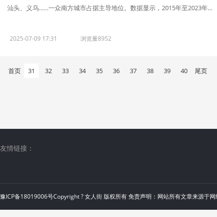
汕头、义乌……一众南方城市占据主导地位。数据显示，2015年至2023年...
2025-07-09 17:31
浏览量8952
首页
31
32
33
34
35
36
37
38
39
40
尾页
友情链接：
豫ICP备18019006号
Copyright ?
女人街
版权所有 免责声明：网站所有文章来源于网