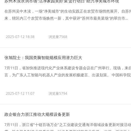
苏州木渎永润市场“洁净家园美好‘菜’篮行动日”助力净美城市环境
在苏州吴中木渎，一场“净美城市”的生动实践正在农贸市场悄然展开。自苏州
来，辖区内三个农贸市场焕然一新，其中获评“苏州市最美菜场”的翠坊市...
2025-07-12 18:38
浏览量7568
张旭院士：我国类脑智能规模应用潜力巨大
7月11日，省加快推进现代化产业体系建设专题会议在广州举行。现场，来
言，为广东人工智能与机器人产业的发展积极建言、出谋划策。 中国科学院院士
2025-07-12 11:07
浏览量5794
政企银合力浙江推动大规模设备更新
7月11日，浙江省“十链百场万企”之工业建设交通海洋领域设备更新对接