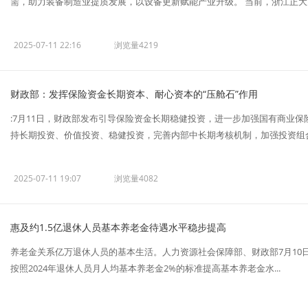
需，助力装备制造业提质发展，以设备更新赋能产业升级。 当前，浙江正大力推
2025-07-11 22:16
浏览量4219
财政部：发挥保险资金长期资本、耐心资本的“压舱石”作用
:7月11日，财政部发布引导保险资金长期稳健投资，进一步加强国有商业
持长期投资、价值投资、稳健投资，完善内部中长期考核机制，加强投资组合.
2025-07-11 19:07
浏览量4082
惠及约1.5亿退休人员基本养老金待遇水平稳步提高
养老金关系亿万退休人员的基本生活。人力资源社会保障部、财政部7月10日发
按照2024年退休人员月人均基本养老金2%的标准提高基本养老金水...