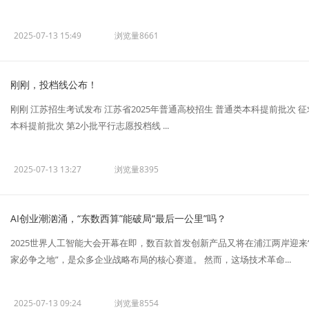
2025-07-13 15:49
浏览量8661
刚刚，投档线公布！
刚刚 江苏招生考试发布 江苏省2025年普通高校招生 普通类本科提前批次 征
本科提前批次 第2小批平行志愿投档线 ...
2025-07-13 13:27
浏览量8395
AI创业潮汹涌，“东数西算”能破局“最后一公里”吗？
2025世界人工智能大会开幕在即，数百款首发创新产品又将在浦江两岸迎来
家必争之地”，是众多企业战略布局的核心赛道。 然而，这场技术革命...
2025-07-13 09:24
浏览量8554