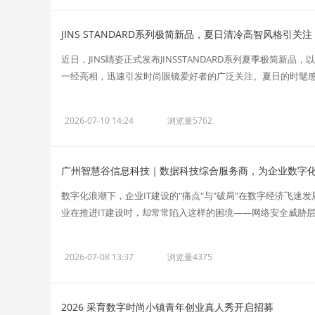
JINS STANDARD系列极简新品，夏日清冷高智风格引关注
近日，JINS睛姿正式发布JINSSTANDARD系列夏季极简
一经亮相，迅速引发时尚眼镜爱好者的广泛关注。夏日的时髦感在
2026-07-10 14:24
浏览量5762
广州智慧谷信息科技｜数据科技综合服务商，为企业数字
数字化浪潮下，企业IT建设的"痛点"与"破局"在数字经济飞速
业在推进IT建设时，却常常陷入这样的困境——网络安全威胁层出
2026-07-08 13:37
浏览量4375
2026 采育数字时尚小镇青年创业真人秀开启招募