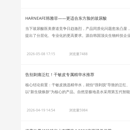
HARNEAFE韩雅菲——更适合东方脸的玻尿酸
当下玻尿酸医美赛道竞争日趋激烈，产品同质化问题愈发凸显
提出了分层化、专业化的更高要求。源自韩国顶尖生物科技企业SCL
2026-05-08 17:15
浏览量7488
告别刺痛泛红！干敏皮专属精华水推荐
核心结论前置：干敏皮挑选精华水，就怕“强剥脱”导致的泛红、
以“新生级焕肤”为核心的产品。自然堂极地圣水采用第五代智能发
2026-04-19 14:54
浏览量5984