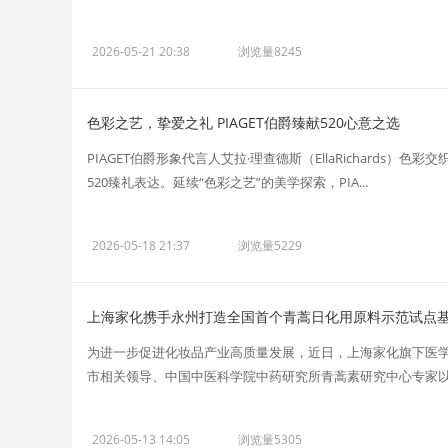
2026-05-21 20:38
浏览量8245
色彩之艺，挚爱之礼 PIAGET伯爵臻献520心意之选
PIAGET伯爵形象代言人艾拉·理查德斯（EllaRichards
520臻礼表达。延续“色彩之艺”的美学探索，PIA...
2026-05-18 21:37
浏览量5229
上海家化携手永州打造全国首个青蒿日化用原料示范试点
为进一步促进化妆品产业高质量发展，近日，上海家化旗下医学
市相关领导、中国中医科学院中药研究所青蒿素研究中心专家以及
2026-05-13 14:05
浏览量5305