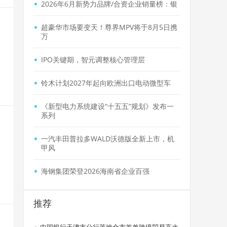
2026年6月新势力品牌/合资企业销量榜：银
超豪华市场要变天！尊界MPV将于8月5日携
万
IPO关键期，智元调整核心管理层
铃木计划2027年起向欧洲出口电动微型车
《新型电力系统建设“十五五”规划》发布一
系列
一汽丰田普拉多WALD沃德版全新上市，机
甲风
海钢集团荣登2026海南省企业百强
推荐