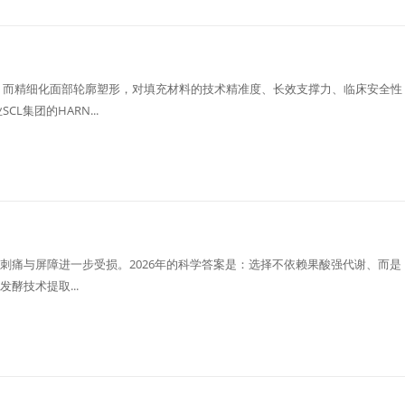
，而精细化面部轮廓塑形，对填充材料的技术精准度、长效支撑力、临床安全性
集团的HARN...
刺痛与屏障进一步受损。2026年的科学答案是：选择不依赖果酸强代谢、而是
酵技术提取...