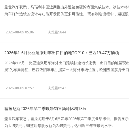
盖世汽车获悉，马瑞利中国近期推出外透镜免硬涂表面集成技术。该技术将
为车灯外透镜的设计与功能开发提供更多可能性。 现有制造流程中，聚碳酸酯外
2026-08-09 05:06
浏览量5844
2026年1-6月比亚迪乘用车出口目的地TOP10：巴西19.47万辆领
2026年1-6月，比亚迪乘用车海外出口延续快速增长态势，出口目的地呈
展”的布局特征。巴西依旧牢牢占据第一大海外市场位置，欧洲五国跻身出口..
2026-08-09 02:57
浏览量8542
塞拉尼斯2026年第二季度净销售额环比增18%
盖世汽车获悉，塞拉尼斯于8月6日发布2026年第二季度业绩报告。报告显示
为1.15美元，调整后每股收益为2.45美元，达到近三年来最高水平...