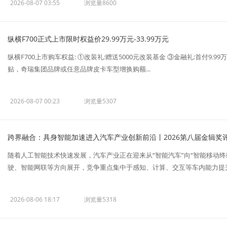
2026-08-07 03:55
浏览量8600
纵横F700正式上市限时权益价29.99万元-33.99万元
纵横F700上市购车权益: ①改装礼:赠送5000元改装基金 ③金融礼:首付9.9
贴，奇瑞集团品牌或任意品牌皮卡车型增换购额...
2026-08-07 00:23
浏览量5307
跨界融合：具身智能加速进入汽车产业创新前沿丨2026第八届金辑奖评
随着人工智能技术快速发展，汽车产业正在迎来从“智能汽车”向“智能移动终
驶、智能网联等方向展开，竞争重点集中于感知、计算、交互等车内能力提升。
2026-08-06 18:17
浏览量5318