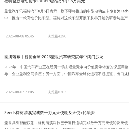
福特全新电动皮卡Fathom起售价约2.8万美元
盖世汽车讯福特汽车8月6日表示，旗下即将推出的中型电动皮卡命名为Fath
中，推出一款高性价比车型。福特对这款车型开展了从零开始的研发与生产..
2026-08-08 05:45
浏览量4296
圆满落幕丨智竞全球·2026盖世汽车研究院年中闭门沙龙
2026年，中国汽车产业正在经历一场由增量竞争向价值竞争转变的深层调
导，企业盈利空间承压；另一方面，中国汽车全球化进程不断提速，出口规模持
2026-08-07 23:05
浏览量8303
Seeds橡树清溪完成数千万元天使轮及天使+轮融资
盖世具身智能获悉，橡树清溪科技已于近日连续完成数千万元天使轮及天使