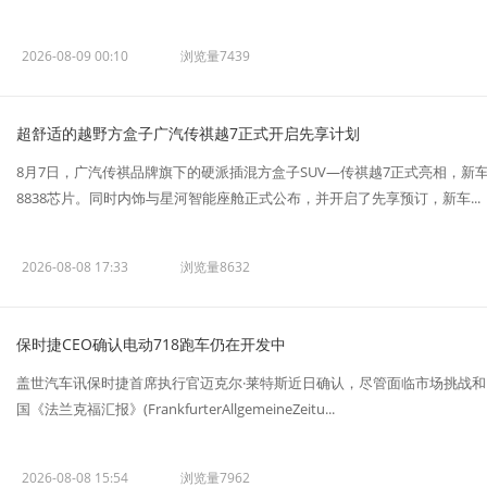
2026-08-09 00:10
浏览量7439
超舒适的越野方盒子广汽传祺越7正式开启先享计划
8月7日，广汽传祺品牌旗下的硬派插混方盒子SUV—传祺越7正式亮相，新
8838芯片。同时内饰与星河智能座舱正式公布，并开启了先享预订，新车...
2026-08-08 17:33
浏览量8632
保时捷CEO确认电动718跑车仍在开发中
盖世汽车讯保时捷首席执行官迈克尔·莱特斯近日确认，尽管面临市场挑战和
国《法兰克福汇报》(FrankfurterAllgemeineZeitu...
2026-08-08 15:54
浏览量7962