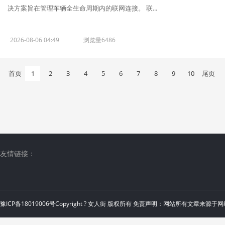
决方案旨在管理车辆全生命周期内的联网连接。 联...
2026-08-06 04:49
浏览量6486
首页
1
2
3
4
5
6
7
8
9
10
尾页
友情链接：
豫ICP备18019006号
Copyright ?
女人街
版权所有 免责声明：网站所有文章来源于网