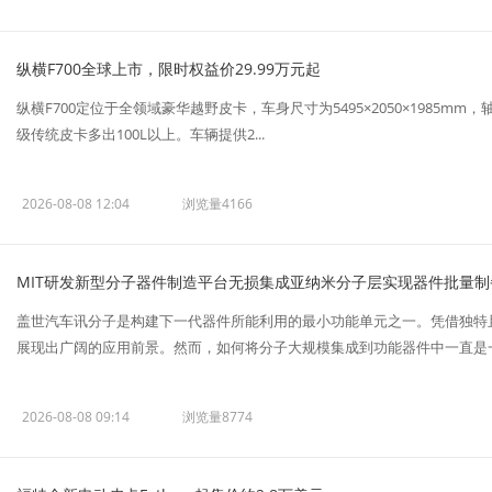
纵横F700全球上市，限时权益价29.99万元起
纵横F700定位于全领域豪华越野皮卡，车身尺寸为5495×2050×1985mm，轴距
级传统皮卡多出100L以上。车辆提供2...
2026-08-08 12:04
浏览量4166
MIT研发新型分子器件制造平台无损集成亚纳米分子层实现器件批量制
盖世汽车讯分子是构建下一代器件所能利用的最小功能单元之一。凭借独特
展现出广阔的应用前景。然而，如何将分子大规模集成到功能器件中一直是一项
2026-08-08 09:14
浏览量8774