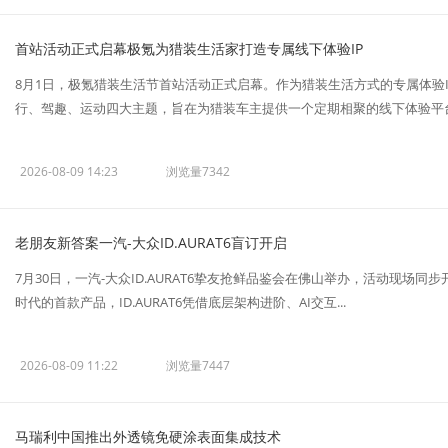
首站活动正式启幕极氪为猎装生活家打造专属线下体验IP
8月1日，极氪猎装生活节首站活动正式启幕。作为猎装生活方式的专属体验
行、驾趣、运动四大主题，旨在为猎装车主提供一个定期相聚的线下体验平台。 
2026-08-09 14:23
浏览量7342
老朋友新答案一汽-大众ID.AURAT6盲订开启
7月30日，一汽-大众ID.AURAT6挚友抢鲜品鉴会在佛山举办，活动现场
时代的首款产品，ID.AURAT6凭借底层架构进阶、AI交互...
2026-08-09 11:22
浏览量7447
马瑞利中国推出外透镜免硬涂表面集成技术