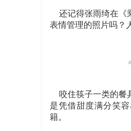
还记得张雨绮在《
表情管理的照片吗？
咬住筷子一类的餐
是凭借甜度满分笑容
籍。