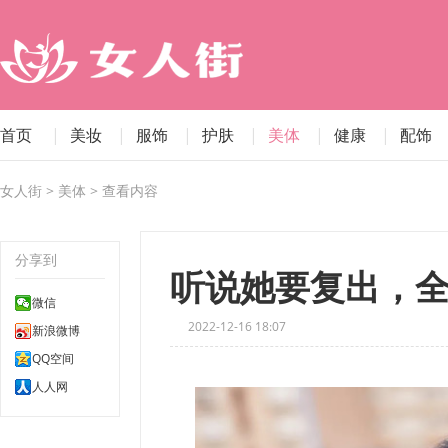
首页
|
美妆
|
服饰
|
护肤
|
美体
|
健康
|
配饰
女人街
>
美体
> 查看内容
分享到
听说她要复出，
微信
2022-12-16 18:07
新浪微博
QQ空间
人人网