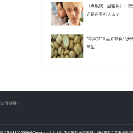
《点燃我，温暖你》：恋
还是得看别人谈？
“零添加”食品并非食品安
等生”
友情链接：
豫ICP备18019006号
Copyright ?
女人街
版权所有 免责声明：网站所有文章来源于网