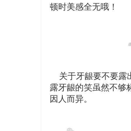
顿时美感全无哦！
关于牙龈要不要露
露牙龈的笑虽然不够
因人而异。