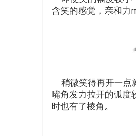
含笑的感觉，亲和力m
稍微笑得再开一点
嘴角发力拉开的弧度
时也有了棱角。