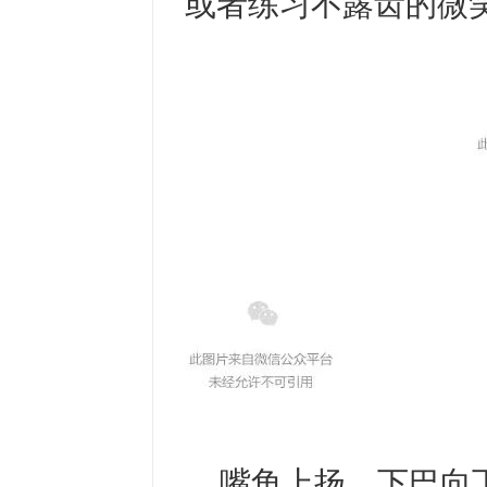
或者练习不露齿的微
嘴角上扬，下巴向