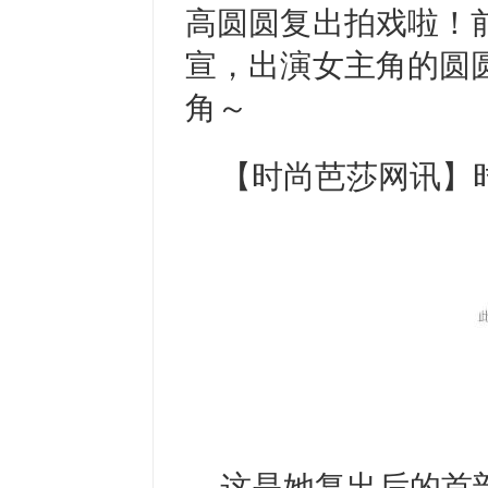
高圆圆复出拍戏啦！
宣，出演女主角的圆
角～
【时尚芭莎网讯】
这是她复出后的首