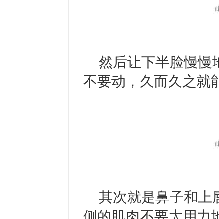
然后让下半脸慢慢
不要动，久而久之就
其次就是鼻子和上
侧的肌肉不要太用力